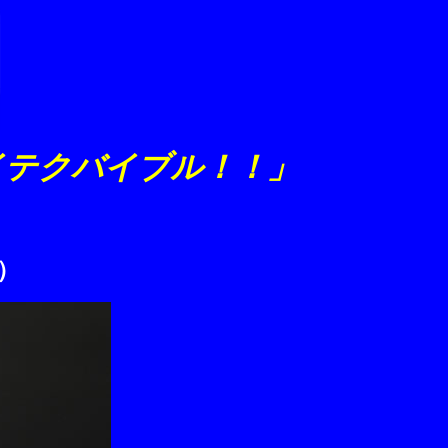
イテクバイブル！！」
）