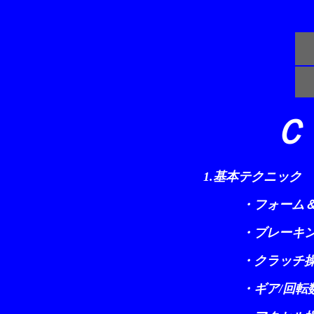
Ｃ
1.基本テクニック
・フォーム＆
・ブレーキン
・クラッチ操
・ギア/回転