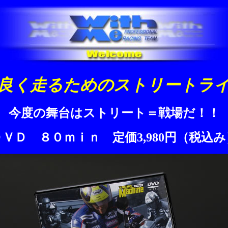
良く走るためのストリートラ
今度の舞台はストリート＝戦場だ！！
ＤＶＤ ８０ｍｉｎ 定価3,980円（税込み