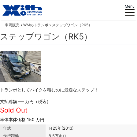
Menu
車両販売
WMのトランポ
ステップワゴン（RK5）
ステップワゴン（RK5）
トランポとしてバイクを積むのに最適なステップ！
支払総額
---
万円（税込）
Sold Out
車体本体価格
150 万円
年式
Ｈ25年(2013)
走行距離
8.5万キロ