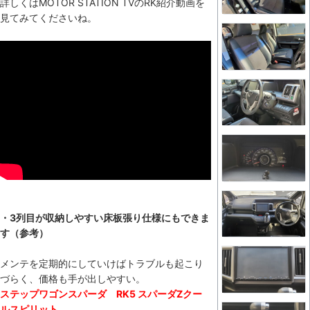
詳しくはMOTOR STATION TVのRK紹介動画を
見てみてくださいね。
・3列目が収納しやすい床板張り仕様にもできま
す（参考）
メンテを定期的にしていけばトラブルも起こり
づらく、価格も手が出しやすい。
ステップワゴンスパーダ RK5 スパーダZクー
ルスピリット