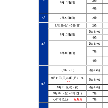
2輪
6月15日(日)
4輪
7月
7月20日(日)
2輪
8月1日(金)～3日(日)
2輪
2輪＆4輪
8月10日(日)
4輪
2輪＆4輪
8月
2輪
8月31日(日)
4輪
9月6日(土)
2輪＆4輪
9月14日(日)/15日(月)・祝
2輪＆4輪
↑new
9月
9月15日(月)・祝
2輪＆4輪
9月26日(金)～28日(日)
2輪
9月27日(土)
←日程変更
2輪