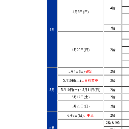
4輪
4月6日(日)
2輪
4月
4月20日(日)
2輪
5月4日(日)
確定
2輪
5月10日(土)
←日程変更
2輪
5月
5月10日(土)・5月11日(日)
2輪
5月17日(土)
2輪
5月25日(日)
2輪
6月8日(日)
←中止
2輪
2輪＆4輪
6月