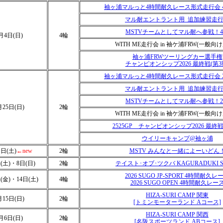
袖ヶ浦マルっと4時間耐久レース形式走行会 4
マル耐エントラント用_追加練習走
MSTVチームとしてマル耐へ参戦！
月4日(日)
4輪
WITH ME走行会 in 袖ケ浦FRW(一般向け
袖ヶ浦FRWツーリングカー選手権
チャンピオンシップ2026 最終戦(第3
袖ヶ浦マルっと4時間耐久レース形式走行会 2
マル耐エントラント用_追加練習走
MSTVチームとしてマル耐へ参戦！
月25日(日)
2輪
WITH ME走行会 in 袖ケ浦FRW(一般向け
2525GP チャンピオンシップ2026 最終戦
ウイリーキャンプ@袖ヶ浦
1日(土)
←new
2輪
MSTV みんなと一緒によーいどん
(土)・8日(日)
2輪
テイスト･オブ･ツクバ KAGURADUKI S
2026 SUGO JP-SPORT 4時間耐久レ
(金)・14日(土)
4輪
2026 SUGO OPEN 4時間耐久レー
HIZA-SURI CAMP 関東
月15日(日)
2輪
[トミンモーターランド Aコース]
HIZA-SURI CAMP 関西
月6日(日)
2輪
[名阪スポーツランド ABコース]