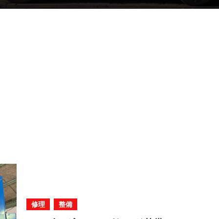
修理
整備