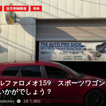
販売車輌整備
車検
ルファロメオ159 スポーツワゴン
いかがでしょう？
mfactory
2月 7, 2021