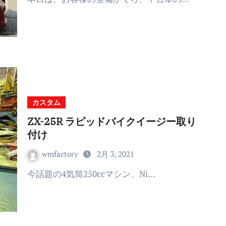
カスタム
ZX-25R ラピッドバイクイージー取り
付け
wmfactory
2月 3, 2021
今話題の4気筒250ccマシン、Ni…