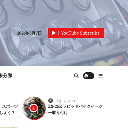
YouTube Subscribe
2026年8月7日
未分類
2月 3, 2021
 スポーツ
ZX-25R ラピッドバイクイージ
4
しょう？
ー取り付け