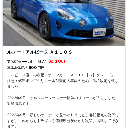
ルノー・アルピーヌ Ａ１１０ S
Sold Out
支払総額
---
万円（税込）
800
車体本体価格
万円
アルピーヌ唯一の市販スポーツカー「Ａ１１０【Ｓ】グレード」
注意：燃料ポンプのリコール対策前の車両のため、価格改定を致し
ました。
2023年9月 オルタネーターステー補強のリコールが入りました。
対策済みです。
2023年9月 新しいオーナーが見つかりました。委託販売の終了で
すが、これからもトラブルや修理履歴がわかり次第、掲載して行き
ます。