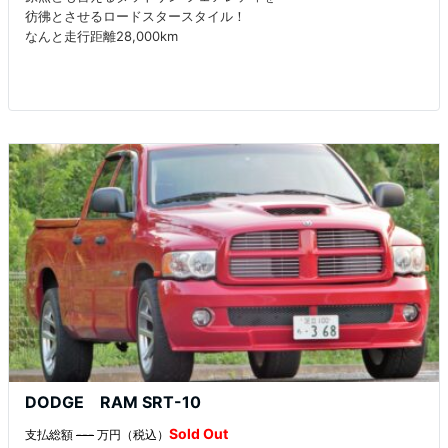
彷彿とさせるロードスタースタイル！
なんと走行距離28,000km
DODGE RAM SRT-10
Sold Out
支払総額
---
万円（税込）