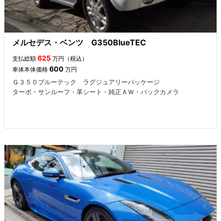
メルセデス・ベンツ G350BlueTEC
625
支払総額
万円（税込）
600
車体本体価格
万円
Ｇ３５０ブルーテック ラグジュアリーパッケージ
ターボ・サンルーフ・革シート・純正ＡＷ・バックカメラ