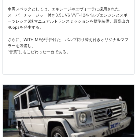
車両スペックとしては、エキシージやエヴォーラに採用された、
スーパーチャージャー付き3.5L V6 VVT-i 24バルブエンジンとスポ
ーツレシオ6速マニュアルトランスミッションを標準装備。最高出力
405psを発生する。
さらに、WITH MEが手掛けた、バルブ切り替え付きオリジナルマフ
ラーを装備し、
”音質”にもこだわった一台である。