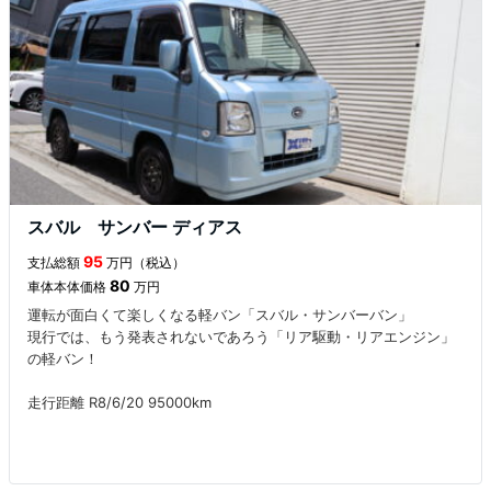
スバル サンバー ディアス
95
支払総額
万円（税込）
80
車体本体価格
万円
運転が面白くて楽しくなる軽バン「スバル・サンバーバン」
現行では、もう発表されないであろう「リア駆動・リアエンジン」
の軽バン！
走行距離 R8/6/20 95000km