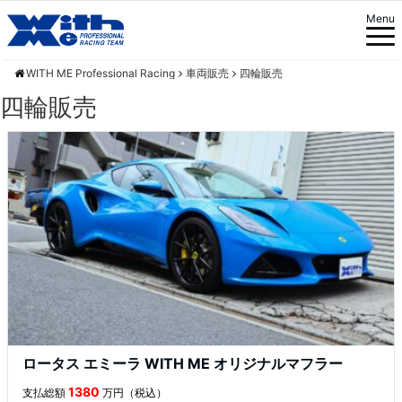
Menu
WITH ME Professional Racing
車両販売
四輪販売
四輪販売
ロータス エミーラ WITH ME オリジナルマフラー
1380
支払総額
万円（税込）