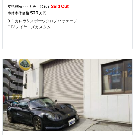
Sold Out
支払総額
---
万円（税込）
526
車体本体価格
万円
911 カレラS スポーツクロノパッケージ
GT3レイヤーズカスタム