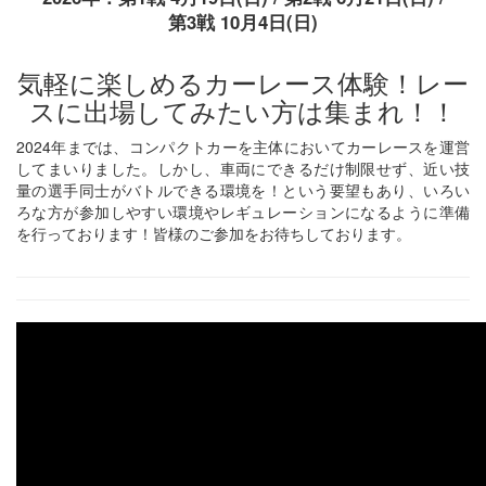
第3戦 10月4日(日)
気軽に楽しめるカーレース体験！レー
スに出場してみたい方は集まれ！！
2024年までは、コンパクトカーを主体においてカーレースを運営
してまいりました。しかし、車両にできるだけ制限せず、近い技
量の選手同士がバトルできる環境を！という要望もあり、いろい
ろな方が参加しやすい環境やレギュレーションになるように準備
を行っております！皆様のご参加をお待ちしております。