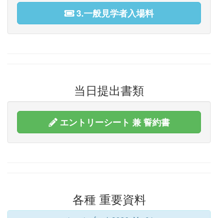
3.一般見学者入場料
当日提出書類
エントリーシート 兼 誓約書
各種 重要資料