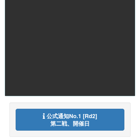
公式通知No.1 [Rd2]
第二戦、開催日