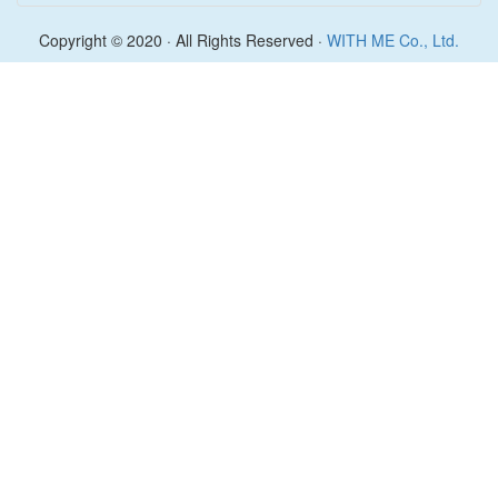
Copyright © 2020 · All Rights Reserved ·
WITH ME Co., Ltd.